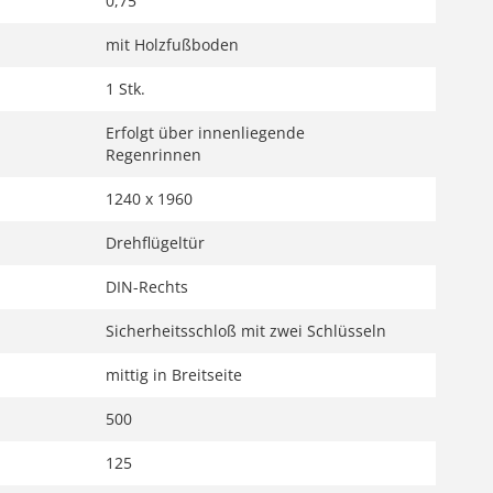
0,75
mit Holzfußboden
1 Stk.
Erfolgt über innenliegende
Regenrinnen
1240 x 1960
Drehflügeltür
DIN-Rechts
Sicherheitsschloß mit zwei Schlüsseln
mittig in Breitseite
500
125