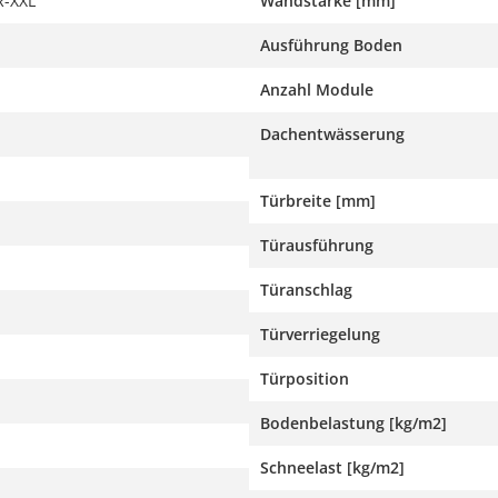
-XXL
Wandstärke [mm]
Ausführung Boden
Anzahl Module
Dachentwässerung
Türbreite [mm]
Türausführung
Türanschlag
Türverriegelung
Türposition
Bodenbelastung [kg/m2]
Schneelast [kg/m2]