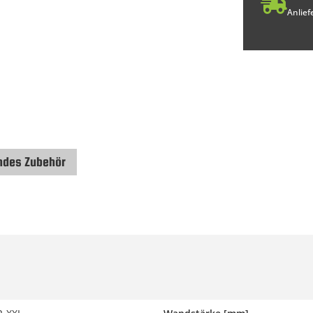
Anlief
ndes Zubehör