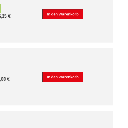
In den Warenkorb
6,35 €
In den Warenkorb
,00 €