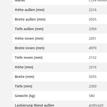
Marke
CONTAINER
Höhe außen [mm]
2216
Breite außen [mm]
5055
Tiefe außen [mm]
2350
Höhe innen [mm]
2051
Breite innen [mm]
4970
Tiefe innen [mm]
2152
Höhe [mm]
2216
Breite [mm]
5055
Tiefe [mm]
2350
Gewicht [kg]
580
Lackierung Wand außen
anthrazit