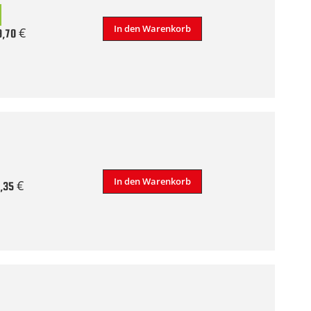
In den Warenkorb
9,70 €
In den Warenkorb
,35 €