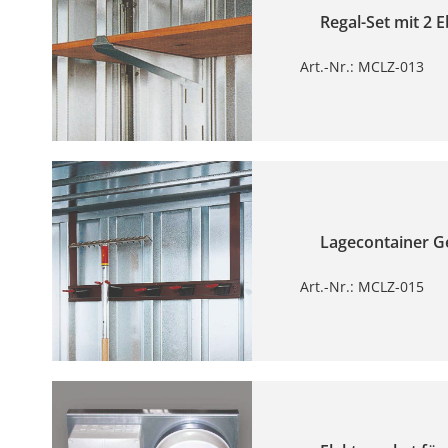
Regal-Set mit 2
Art.-Nr.: MCLZ-013
Lagecontainer Ger
Art.-Nr.: MCLZ-015