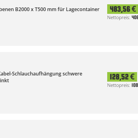
483,56 €
 Ebenen B2000 x T500 mm für Lagecontainer
40
Kabel-Schlauchaufhängung schwere
128,52 €
inkt
108