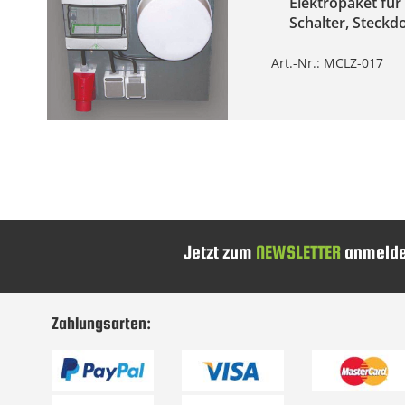
Elektropaket für
Schalter, Steckd
Art.-Nr.: MCLZ-017
Jetzt zum
NEWSLETTER
anmelde
Zahlungsarten: