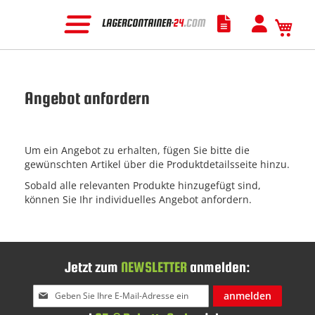
Mein
Angebot anfordern
Um ein Angebot zu erhalten, fügen Sie bitte die
gewünschten Artikel über die Produktdetailsseite hinzu.
Sobald alle relevanten Produkte hinzugefügt sind,
können Sie Ihr individuelles Angebot anfordern.
Jetzt zum
NEWSLETTER
anmelden:
Melden
anmelden
Sie