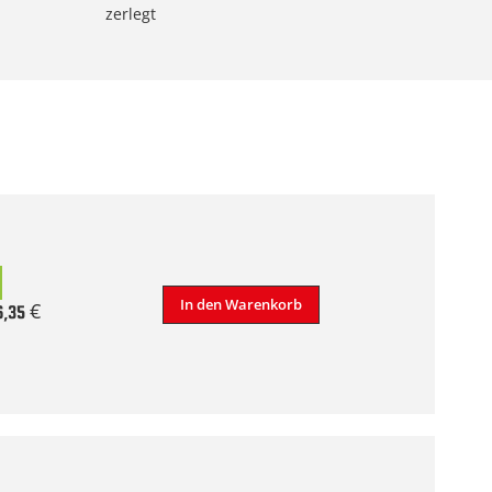
zerlegt
In den Warenkorb
6,35 €