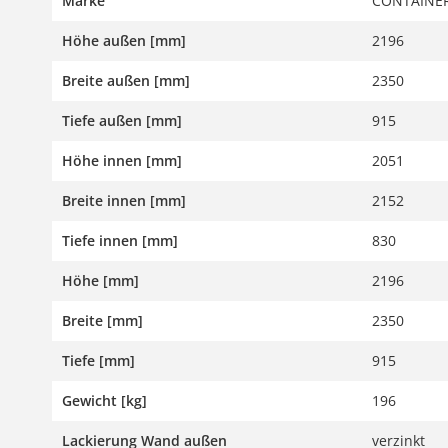
Marke
CONTAINER
Höhe außen [mm]
2196
Breite außen [mm]
2350
Tiefe außen [mm]
915
Höhe innen [mm]
2051
Breite innen [mm]
2152
Tiefe innen [mm]
830
Höhe [mm]
2196
Breite [mm]
2350
Tiefe [mm]
915
Gewicht [kg]
196
Lackierung Wand außen
verzinkt