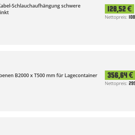
Kabel-Schlauchaufhängung schwere
128,52 €
inkt
108
356,64 €
 Ebenen B2000 x T500 mm für Lagecontainer
29