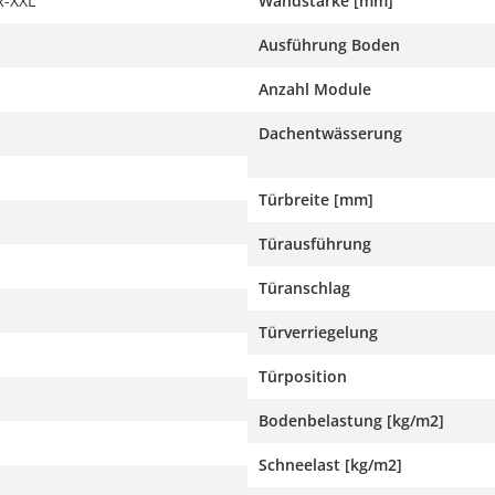
-XXL
Wandstärke [mm]
Ausführung Boden
Anzahl Module
Dachentwässerung
Türbreite [mm]
Türausführung
Türanschlag
Türverriegelung
Türposition
Bodenbelastung [kg/m2]
Schneelast [kg/m2]