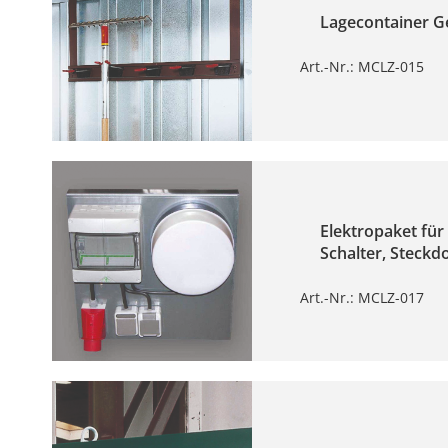
Lagecontainer Ger
Art.-Nr.: MCLZ-015
Elektropaket für
Schalter, Steckd
Art.-Nr.: MCLZ-017