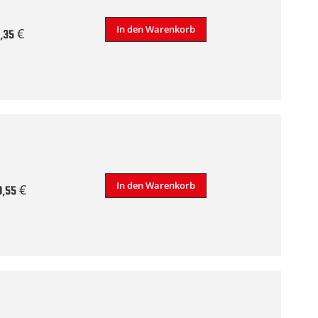
In den Warenkorb
,35 €
In den Warenkorb
0,55 €