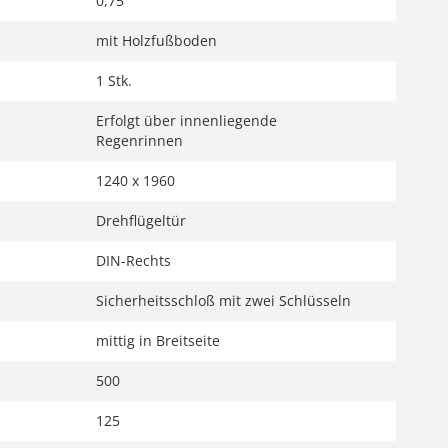
0,75
mit Holzfußboden
1 Stk.
Erfolgt über innenliegende
Regenrinnen
1240 x 1960
Drehflügeltür
DIN-Rechts
Sicherheitsschloß mit zwei Schlüsseln
mittig in Breitseite
500
125