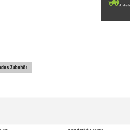
Anlief
ndes Zubehör