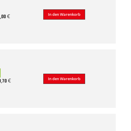
In den Warenkorb
,00 €
In den Warenkorb
9,70 €