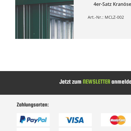
4er-Satz Kranöse
Art.-Nr.: MCLZ-002
Jetzt zum
NEWSLETTER
anmelde
Zahlungsarten: