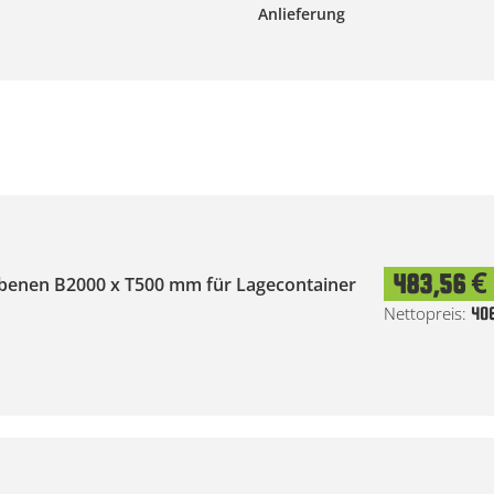
Anlieferung
483,56 €
 Ebenen B2000 x T500 mm für Lagecontainer
40