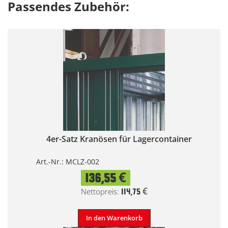
Passendes Zubehör:
4er-Satz Kranösen für Lagercontainer
Art.-Nr.: MCLZ-002
136,55 €
114,75 €
In den Warenkorb