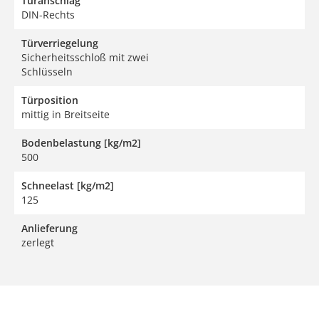
Türanschlag
DIN-Rechts
Türverriegelung
Sicherheitsschloß mit zwei
Schlüsseln
Türposition
mittig in Breitseite
Bodenbelastung [kg/m2]
500
Schneelast [kg/m2]
125
Anlieferung
zerlegt