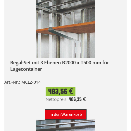
Regal-Set mit 3 Ebenen B2000 x T500 mm für
Lagecontainer
Art.-Nr.: MCLZ-014
483,56 €
406,35 €
In den Warenkorb