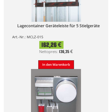
Lagecontainer Geräteleiste für 5 Stielgeräte
Art.-Nr.: MCLZ-015
162,26 €
136,35 €
In den Warenkorb