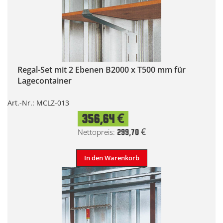
Regal-Set mit 2 Ebenen B2000 x T500 mm für
Lagecontainer
Art.-Nr.: MCLZ-013
356,64 €
299,70 €
In den Warenkorb