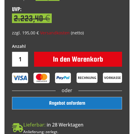
UVP:
2.223,40 €
zzgl. 195,00 €
Versandkosten
(netto)
In den Warenkorb
RECHNUNG
VORKASSE
oder
Angebot anfordern
Lieferbar:
in 28 Werktagen
Anlieferung: zerlegt.