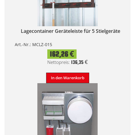
Lagecontainer Geräteleiste für 5 Stielgeräte
Art.-Nr.: MCLZ-015
162,26 €
136,35 €
In den Warenkorb