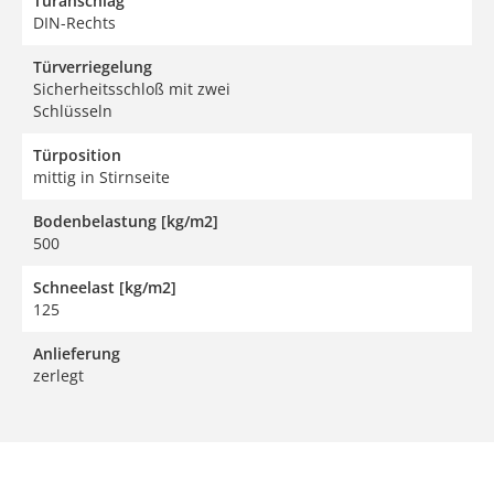
Türanschlag
DIN-Rechts
Türverriegelung
Sicherheitsschloß mit zwei
Schlüsseln
Türposition
mittig in Stirnseite
Bodenbelastung [kg/m2]
500
Schneelast [kg/m2]
125
Anlieferung
zerlegt