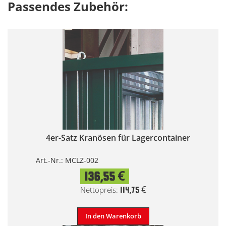
Passendes Zubehör:
4er-Satz Kranösen für Lagercontainer
Art.-Nr.: MCLZ-002
136,55 €
114,75 €
In den Warenkorb