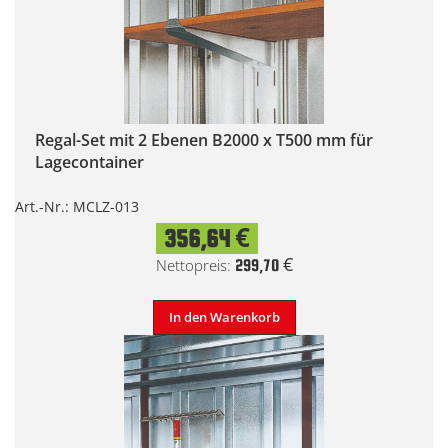
Regal-Set mit 2 Ebenen B2000 x T500 mm für
Lagecontainer
Art.-Nr.: MCLZ-013
356,64 €
299,70 €
In den Warenkorb