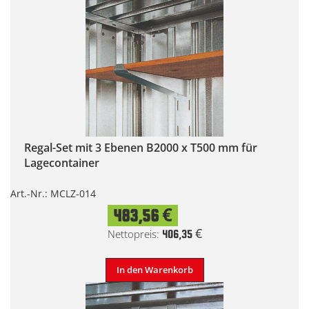
Regal-Set mit 3 Ebenen B2000 x T500 mm für
Lagecontainer
Art.-Nr.: MCLZ-014
483,56 €
406,35 €
In den Warenkorb