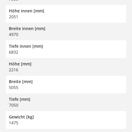
Höhe innen [mm]
2051
Breite innen [mm]
4970
Tiefe innen [mm]
6832
Höhe [mm]
2216
Breite [mm]
5055
Tiefe [mm]
7050
Gewicht [kg]
1475