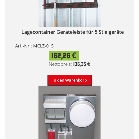
Lagecontainer Geräteleiste für 5 Stielgeräte
Art.-Nr.: MCLZ-015
162,26 €
136,35 €
In den Warenkorb