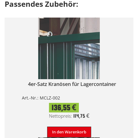
Passendes Zubehör:
4er-Satz Kranösen für Lagercontainer
Art.-Nr.: MCLZ-002
136,55 €
114,75 €
In den Warenkorb