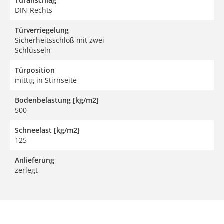
Türanschlag
DIN-Rechts
Türverriegelung
Sicherheitsschloß mit zwei
Schlüsseln
Türposition
mittig in Stirnseite
Bodenbelastung [kg/m2]
500
Schneelast [kg/m2]
125
Anlieferung
zerlegt