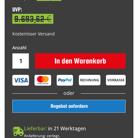
UVP:
9.693,62 €
Kostenloser Versand
In den Warenkorb
RECHNUNG
VORKASSE
oder
Angebot anfordern
Lieferbar:
in 21 Werktagen
Anlieferung: zerlegt.