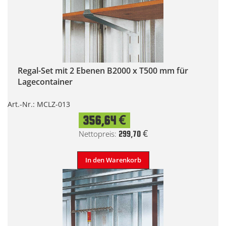
Regal-Set mit 2 Ebenen B2000 x T500 mm für
Lagecontainer
Art.-Nr.: MCLZ-013
356,64 €
299,70 €
In den Warenkorb