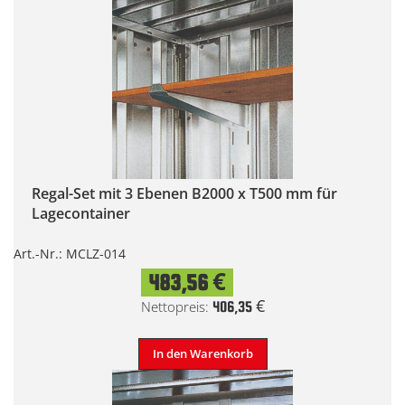
Regal-Set mit 3 Ebenen B2000 x T500 mm für
Lagecontainer
Art.-Nr.: MCLZ-014
483,56 €
406,35 €
In den Warenkorb