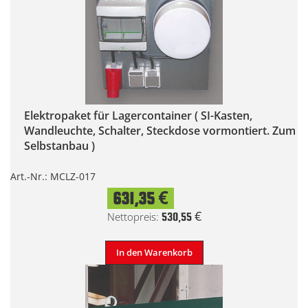
Elektropaket für Lagercontainer ( SI-Kasten,
Wandleuchte, Schalter, Steckdose vormontiert. Zum
Selbstanbau )
Art.-Nr.: MCLZ-017
631,35 €
530,55 €
In den Warenkorb