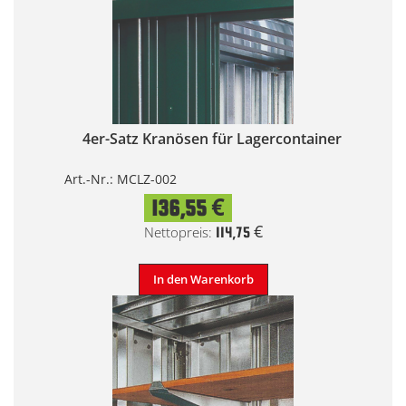
4er-Satz Kranösen für Lagercontainer
Art.-Nr.: MCLZ-002
136,55 €
114,75 €
In den Warenkorb