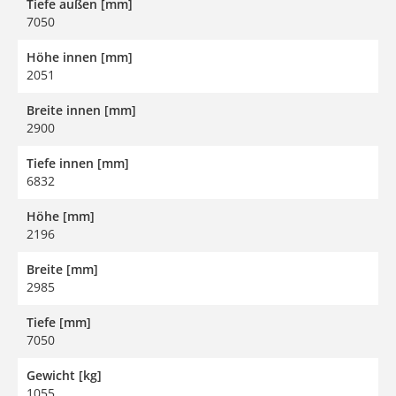
Tiefe außen [mm]
7050
Höhe innen [mm]
2051
Breite innen [mm]
2900
Tiefe innen [mm]
6832
Höhe [mm]
2196
Breite [mm]
2985
Tiefe [mm]
7050
Gewicht [kg]
1055