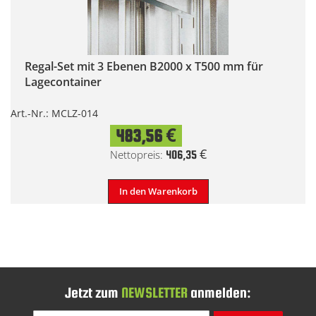
Regal-Set mit 3 Ebenen B2000 x T500 mm für
Lagecontainer
Art.-Nr.: MCLZ-014
483,56 €
406,35 €
In den Warenkorb
Jetzt zum
NEWSLETTER
anmelden: