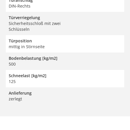
Türanschlag
DIN-Rechts
Türverriegelung
Sicherheitsschloß mit zwei
Schlüsseln
Türposition
mittig in Stirnseite
Bodenbelastung [kg/m2]
500
Schneelast [kg/m2]
125
Anlieferung
zerlegt