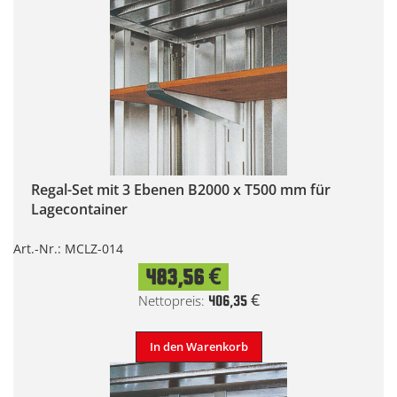
Regal-Set mit 3 Ebenen B2000 x T500 mm für
Lagecontainer
Art.-Nr.: MCLZ-014
483,56 €
406,35 €
In den Warenkorb