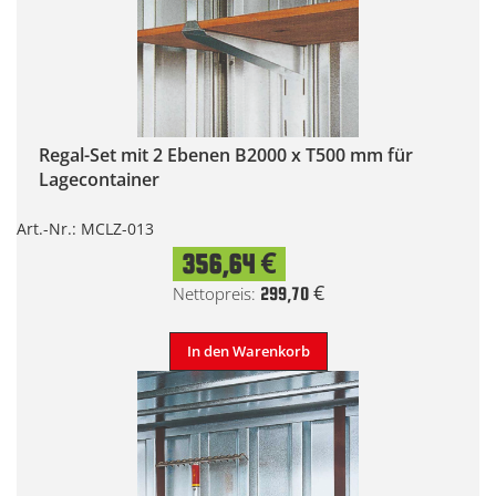
Regal-Set mit 2 Ebenen B2000 x T500 mm für
Lagecontainer
Art.-Nr.: MCLZ-013
356,64 €
299,70 €
In den Warenkorb