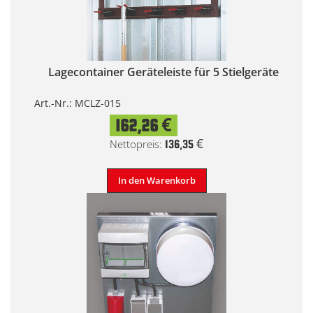
Lagecontainer Geräteleiste für 5 Stielgeräte
Art.-Nr.: MCLZ-015
162,26 €
136,35 €
In den Warenkorb