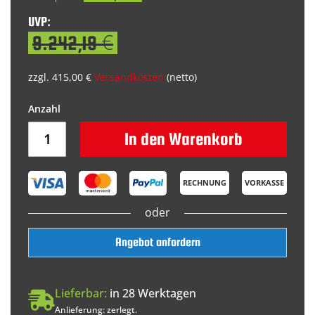
UVP:
9.242,19 €
zzgl. 415,00 €
Versandkosten
(netto)
In den Warenkorb
RECHNUNG
VORKASSE
oder
Angebot anfordern
Lieferbar:
in 28 Werktagen
Anlieferung: zerlegt.