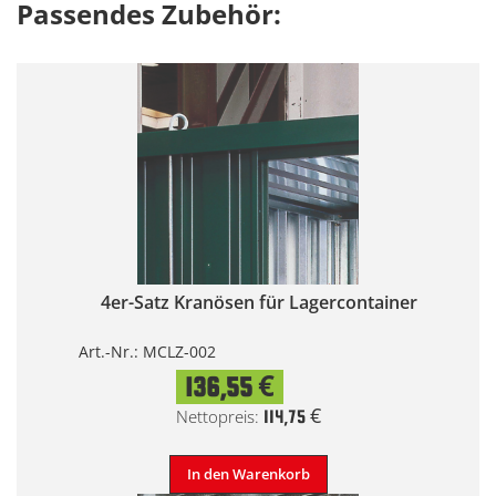
Passendes Zubehör:
4er-Satz Kranösen für Lagercontainer
Art.-Nr.: MCLZ-002
136,55 €
114,75 €
In den Warenkorb