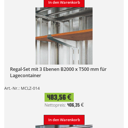
In den Warenkorb
Regal-Set mit 3 Ebenen B2000 x T500 mm für
Lagecontainer
Art.-Nr.: MCLZ-014
483,56 €
406,35 €
In den Warenkorb