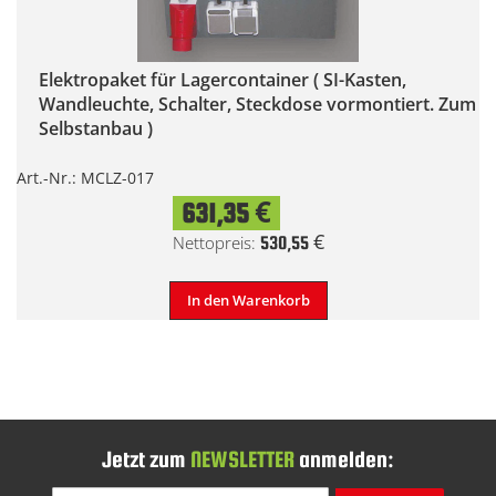
Elektropaket für Lagercontainer ( SI-Kasten,
Wandleuchte, Schalter, Steckdose vormontiert. Zum
Selbstanbau )
Art.-Nr.: MCLZ-017
631,35 €
530,55 €
In den Warenkorb
Jetzt zum
NEWSLETTER
anmelden: