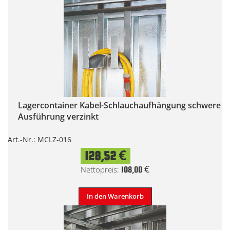
Lagercontainer Kabel-Schlauchaufhängung schwere
Ausführung verzinkt
Art.-Nr.: MCLZ-016
128,52 €
108,00 €
In den Warenkorb