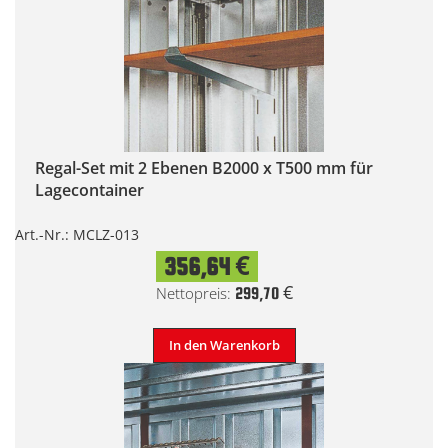
Regal-Set mit 2 Ebenen B2000 x T500 mm für
Lagecontainer
Art.-Nr.: MCLZ-013
356,64 €
299,70 €
In den Warenkorb