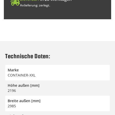
Anlieferung: zerlegt.
Technische Daten:
Marke
CONTAINER-XXL
Höhe außen [mm]
2196
Breite außen [mm]
2985