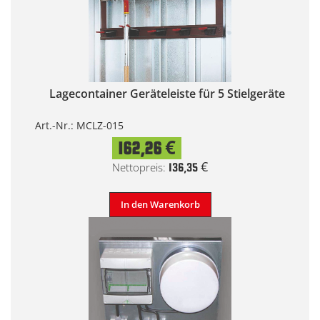
Lagecontainer Geräteleiste für 5 Stielgeräte
Art.-Nr.: MCLZ-015
162,26 €
136,35 €
In den Warenkorb