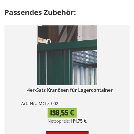
Passendes Zubehör:
4er-Satz Kranösen für Lagercontainer
Art.-Nr.: MCLZ-002
136,55 €
114,75 €