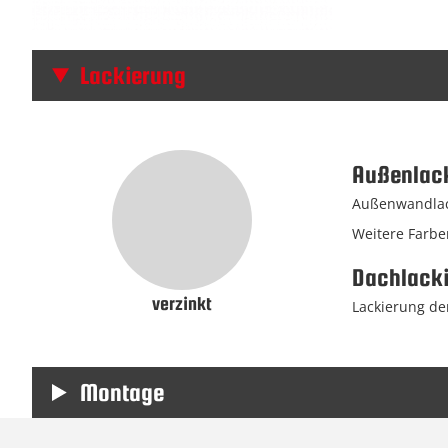
Lackierung
Außenlac
Außenwandlack
Weitere Farbe
Dachlack
verzinkt
Lackierung der
Montage