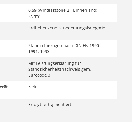
0,59 (Windlastzone 2 - Binnenland)
kN/m²
Erdbebenzone 3, Bedeutungskategorie
II
Standortbezogen nach DIN EN 1990,
1991, 1993
Mit Leistungserklärung für
Standsicherheitsnachweis gem.
Eurocode 3
erät
Nein
Erfolgt fertig montiert