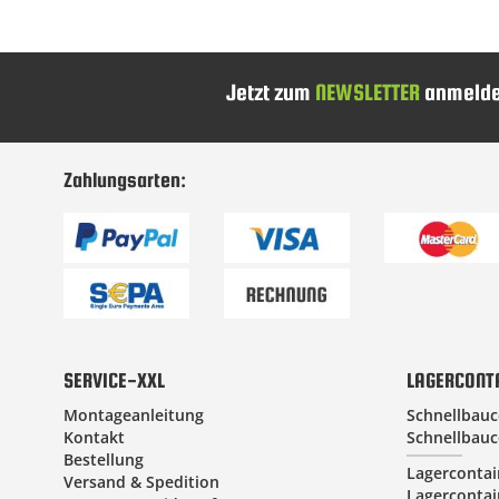
Jetzt zum
NEWSLETTER
anmelde
Zahlungsarten:
SERVICE-XXL
LAGERCONT
Montageanleitung
Schnellbauc
Kontakt
Schnellbauc
Bestellung
Lagercontai
Versand & Spedition
Lagercontai