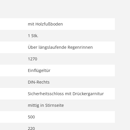
mit Holzfußboden
1 Stk.
Über längslaufende Regenrinnen
1270
Einflügeltür
DIN-Rechts
Sicherheitsschloss mit Drückergarnitur
mittig in Stirnseite
500
220