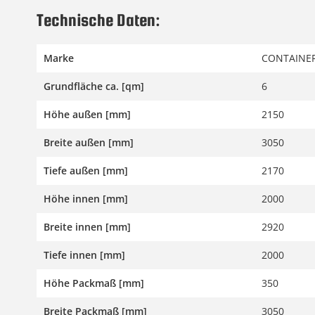
Technische Daten:
Marke
CONTAINER
Grundfläche ca. [qm]
6
Höhe außen [mm]
2150
Breite außen [mm]
3050
Tiefe außen [mm]
2170
Höhe innen [mm]
2000
Breite innen [mm]
2920
Tiefe innen [mm]
2000
Höhe Packmaß [mm]
350
Breite Packmaß [mm]
3050