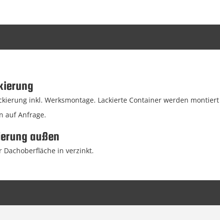
kierung
ierung inkl. Werksmontage. Lackierte Container werden montiert g
n auf Anfrage.
ierung außen
 Dachoberfläche in verzinkt.