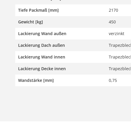
Tiefe Packmaß [mm]
2170
Gewicht [kg]
450
Lackierung Wand außen
verzinkt
Lackierung Dach außen
Trapezblech
Lackierung Wand innen
Trapezblech
Lackierung Decke innen
Trapezblech
Wandstärke [mm]
0,75