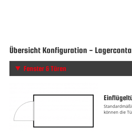
Übersicht Konfiguration - Lagerconta
Fenster & Türen
Einflügelt
Standardmäßig
können die Tü