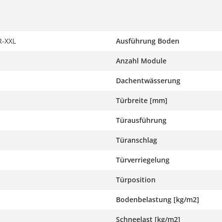
-XXL
Ausführung Boden
Anzahl Module
Dachentwässerung
Türbreite [mm]
Türausführung
Türanschlag
Türverriegelung
Türposition
Bodenbelastung [kg/m2]
Schneelast [kg/m2]