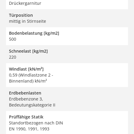
Drückergarnitur
Türposition
mittig in Stirnseite
Bodenbelastung [kg/m2]
500
Schneelast [kg/m2]
220
Windlast [kN/m²]
0,59 (Windlastzone 2 -
Binnenland) kN/m²
Erdbebenlasten
Erdbebenzone 3,
Bedeutungskategorie II
Prüffähige Statik
Standortbezogen nach DIN
EN 1990, 1991, 1993