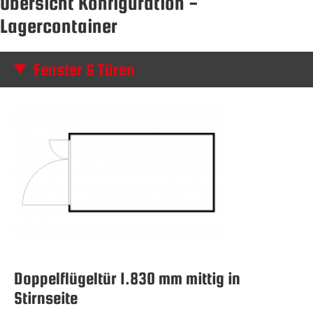
Übersicht Konfiguration -
Lagercontainer
Fenster & Türen
Doppelflügeltür 1.830 mm mittig in
Stirnseite