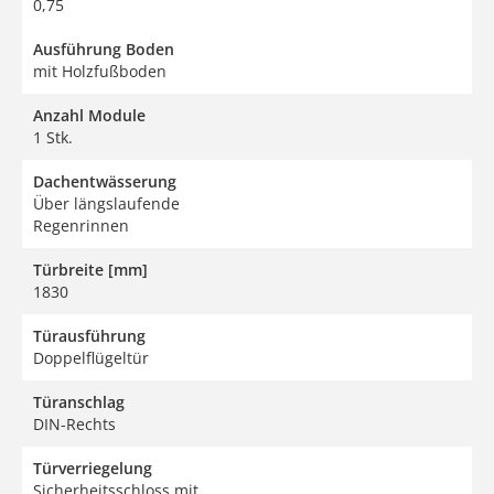
0,75
Ausführung Boden
mit Holzfußboden
Anzahl Module
1 Stk.
Dachentwässerung
Über längslaufende
Regenrinnen
Türbreite [mm]
1830
Türausführung
Doppelflügeltür
Türanschlag
DIN-Rechts
Türverriegelung
Sicherheitsschloss mit