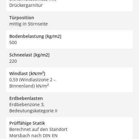
Drückergarnitur
Türposition
mittig in Stirnseite
Bodenbelastung [kg/m2]
500
Schneelast [kg/m2]
220
Windlast [kN/m²]
0,59 (Windlastzone 2 -
Binnenland) kN/m²
Erdbebenlasten
Erdbebenzone 3,
Bedeutungskategorie II
Prüffähige Statik
Berechnet auf den Standort
Morsbach nach DIN EN