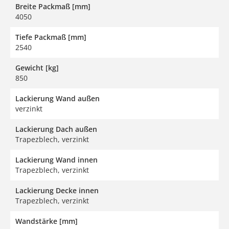
Breite Packmaß [mm]
4050
Tiefe Packmaß [mm]
2540
Gewicht [kg]
850
Lackierung Wand außen
verzinkt
Lackierung Dach außen
Trapezblech, verzinkt
Lackierung Wand innen
Trapezblech, verzinkt
Lackierung Decke innen
Trapezblech, verzinkt
Wandstärke [mm]