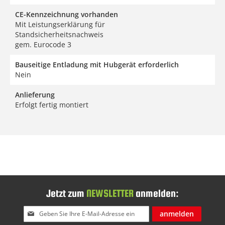
CE-Kennzeichnung vorhanden
Mit Leistungserklärung für
Standsicherheitsnachweis
gem. Eurocode 3
Bauseitige Entladung mit Hubgerät erforderlich
Nein
Anlieferung
Erfolgt fertig montiert
Jetzt zum
NEWSLETTER
anmelden:
Melden
anmelden
Sie