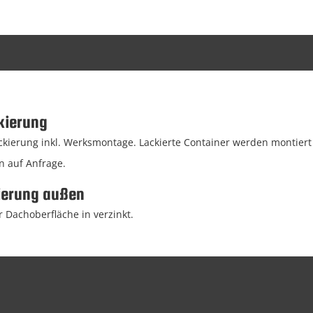
kierung
ierung inkl. Werksmontage. Lackierte Container werden montiert g
n auf Anfrage.
ierung außen
 Dachoberfläche in verzinkt.