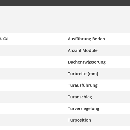
-XXL
Ausführung Boden
Anzahl Module
Dachentwässerung
Türbreite [mm]
Türausführung
Türanschlag
Türverriegelung
Türposition