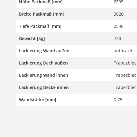
Höhe Packmaß [mm]
2595
Breite Packmaß [mm]
3020
Tiefe Packmaß [mm]
2540
Gewicht [kg]
730
Lackierung Wand außen
anthrazit
Lackierung Dach außen
Trapezblech
Lackierung Wand innen
Trapezblech
Lackierung Decke innen
Trapezblech
Wandstärke [mm]
0,75