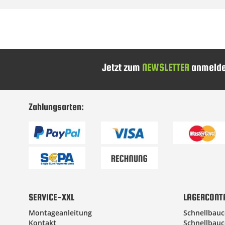
Jetzt zum
NEWSLETTER
anmelde
Zahlungsarten:
SERVICE-XXL
LAGERCONT
Montageanleitung
Schnellbauc
Kontakt
Schnellbauc