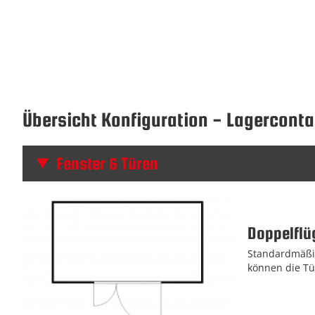
Übersicht Konfiguration - Lagerconta
Fenster & Türen
Doppelflüg
Standardmäßig
können die Tü