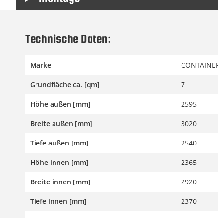
Technische Daten:
Marke
CONTAINER
Grundfläche ca. [qm]
7
Höhe außen [mm]
2595
Breite außen [mm]
3020
Tiefe außen [mm]
2540
Höhe innen [mm]
2365
Breite innen [mm]
2920
Tiefe innen [mm]
2370