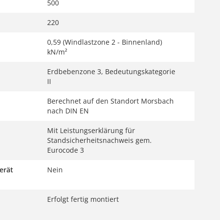
500
220
0,59 (Windlastzone 2 - Binnenland)
kN/m²
Erdbebenzone 3, Bedeutungskategorie
II
Berechnet auf den Standort Morsbach
nach DIN EN
Mit Leistungserklärung für
Standsicherheitsnachweis gem.
Eurocode 3
erät
Nein
Erfolgt fertig montiert