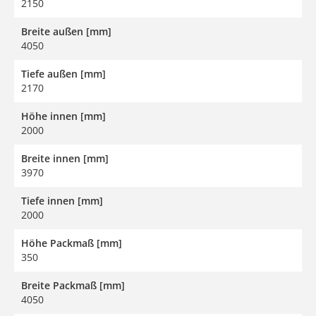
2150
Breite außen [mm]
4050
Tiefe außen [mm]
2170
Höhe innen [mm]
2000
Breite innen [mm]
3970
Tiefe innen [mm]
2000
Höhe Packmaß [mm]
350
Breite Packmaß [mm]
4050