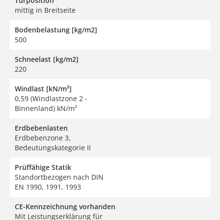
Türposition
mittig in Breitseite
Bodenbelastung [kg/m2]
500
Schneelast [kg/m2]
220
Windlast [kN/m²]
0,59 (Windlastzone 2 -
Binnenland) kN/m²
Erdbebenlasten
Erdbebenzone 3,
Bedeutungskategorie II
Prüffähige Statik
Standortbezogen nach DIN
EN 1990, 1991, 1993
CE-Kennzeichnung vorhanden
Mit Leistungserklärung für