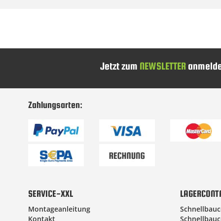
Jetzt zum
NEWSLETTER
anmelde
Zahlungsarten:
SERVICE-XXL
LAGERCONT
Montageanleitung
Schnellbauc
Kontakt
Schnellbauc