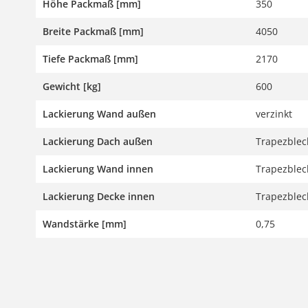
Höhe Packmaß [mm]
350
Breite Packmaß [mm]
4050
Tiefe Packmaß [mm]
2170
Gewicht [kg]
600
Lackierung Wand außen
verzinkt
Lackierung Dach außen
Trapezblech
Lackierung Wand innen
Trapezblech
Lackierung Decke innen
Trapezblech
Wandstärke [mm]
0,75