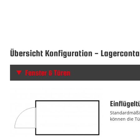
Übersicht Konfiguration - Lagerconta
Fenster & Türen
Einflügelt
Standardmäßig
können die Tü