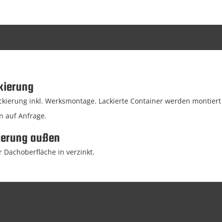
kierung
ierung inkl. Werksmontage. Lackierte Container werden montiert g
n auf Anfrage.
ierung außen
 Dachoberfläche in verzinkt.