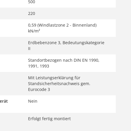
500
220
0,59 (Windlastzone 2 - Binnenland)
kN/m²
Erdbebenzone 3, Bedeutungskategorie
II
Standortbezogen nach DIN EN 1990,
1991, 1993
Mit Leistungserklärung für
Standsicherheitsnachweis gem.
Eurocode 3
erät
Nein
Erfolgt fertig montiert