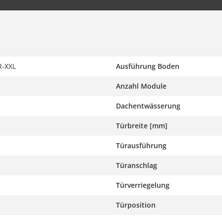
-XXL
Ausführung Boden
Anzahl Module
Dachentwässerung
Türbreite [mm]
Türausführung
Türanschlag
Türverriegelung
Türposition