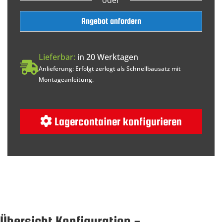
Angebot anfordern
Lieferbar:
in 20 Werktagen
Anlieferung: Erfolgt zerlegt als Schnellbausatz mit
Montageanleitung.
Lagercontainer konfigurieren
Übersicht Konfiguration -