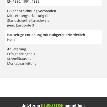
EN 1990, 1991, 1993
CE-Kennzeichnung vorhanden
Mit Leistungserklärung für
Standsicherheitsnachweis
gem. Eurocode 3
Bauseitige Entladung mit Hubgerät erforderlich
Nein
Anlieferung
Erfolgt zerlegt als
Schnellbausatz mit
Montageanleitung
Jetzt zum
NEWSLETTER
anmelden: