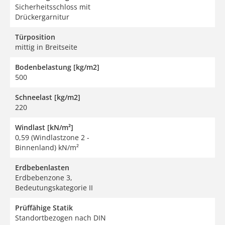
Sicherheitsschloss mit
Drückergarnitur
Türposition
mittig in Breitseite
Bodenbelastung [kg/m2]
500
Schneelast [kg/m2]
220
Windlast [kN/m²]
0,59 (Windlastzone 2 -
Binnenland) kN/m²
Erdbebenlasten
Erdbebenzone 3,
Bedeutungskategorie II
Prüffähige Statik
Standortbezogen nach DIN