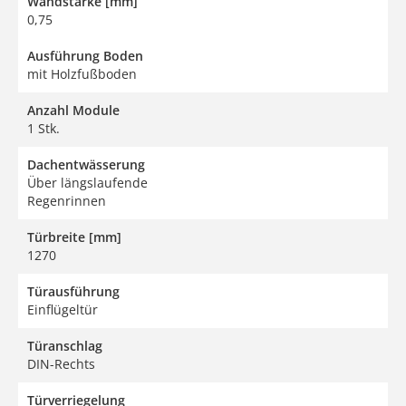
Wandstärke [mm]
0,75
Ausführung Boden
mit Holzfußboden
Anzahl Module
1 Stk.
Dachentwässerung
Über längslaufende
Regenrinnen
Türbreite [mm]
1270
Türausführung
Einflügeltür
Türanschlag
DIN-Rechts
Türverriegelung