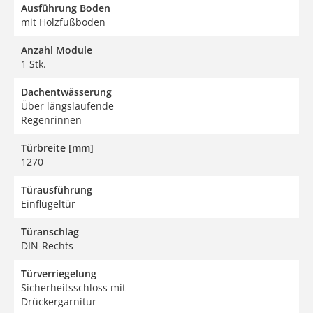
Ausführung Boden
mit Holzfußboden
Anzahl Module
1 Stk.
Dachentwässerung
Über längslaufende
Regenrinnen
Türbreite [mm]
1270
Türausführung
Einflügeltür
Türanschlag
DIN-Rechts
Türverriegelung
Sicherheitsschloss mit
Drückergarnitur