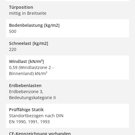
Türposition
mittig in Breitseite
Bodenbelastung [kg/m2]
500
Schneelast [kg/m2]
220
Windlast [kN/m²]
0,59 (Windlastzone 2 -
Binnenland) kN/m²
Erdbebenlasten
Erdbebenzone 3,
Bedeutungskategorie II
Prüffähige Statik
Standortbezogen nach DIN
EN 1990, 1991, 1993
CE-Kennzeichnung vorhanden