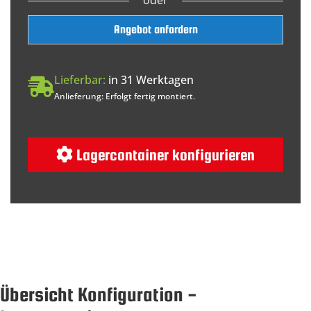
Angebot anfordern
Lieferbar:
in 31 Werktagen
Anlieferung: Erfolgt fertig montiert.
Lagercontainer konfigurieren
Übersicht Konfiguration -