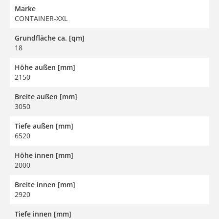
Marke
CONTAINER-XXL
Grundfläche ca. [qm]
18
Höhe außen [mm]
2150
Breite außen [mm]
3050
Tiefe außen [mm]
6520
Höhe innen [mm]
2000
Breite innen [mm]
2920
Tiefe innen [mm]