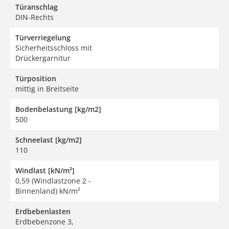
Türanschlag
DIN-Rechts
Türverriegelung
Sicherheitsschloss mit
Drückergarnitur
Türposition
mittig in Breitseite
Bodenbelastung [kg/m2]
500
Schneelast [kg/m2]
110
Windlast [kN/m²]
0,59 (Windlastzone 2 -
Binnenland) kN/m²
Erdbebenlasten
Erdbebenzone 3,