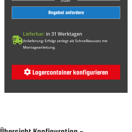
Angebot anfordern
Lieferbar:
in 31 Werktagen
Anlieferung: Erfolgt zerlegt als Schnellbausatz mit
Montageanleitung.
Lagercontainer konfigurieren
Übersicht Konfiguration -