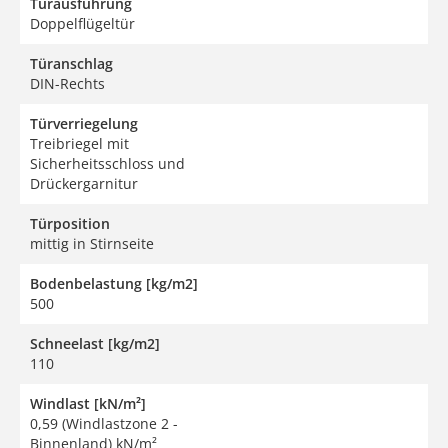
Türausführung
Doppelflügeltür
Türanschlag
DIN-Rechts
Türverriegelung
Treibriegel mit
Sicherheitsschloss und
Drückergarnitur
Türposition
mittig in Stirnseite
Bodenbelastung [kg/m2]
500
Schneelast [kg/m2]
110
Windlast [kN/m²]
0,59 (Windlastzone 2 -
Binnenland) kN/m²