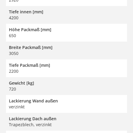
Tiefe innen [mm]
4200
Höhe Packmaß [mm]
650
Breite Packmaß [mm]
3050
Tiefe Packmaß [mm]
2200
Gewicht [kg]
720
Lackierung Wand außen
verzinkt
Lackierung Dach außen
Trapezblech, verzinkt