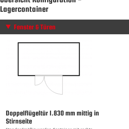
Lagercontainer
Fenster & Türen
Doppelflügeltür 1.830 mm mittig in
Stirnseite