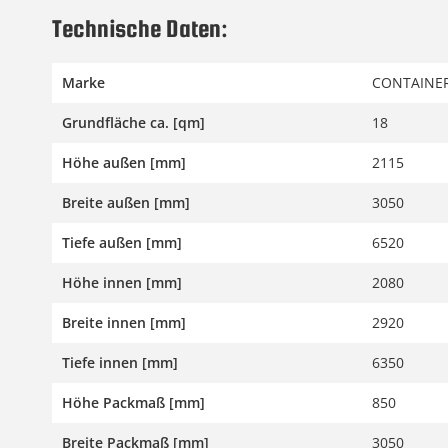
Technische Daten:
Marke
CONTAINER
Grundfläche ca. [qm]
18
Höhe außen [mm]
2115
Breite außen [mm]
3050
Tiefe außen [mm]
6520
Höhe innen [mm]
2080
Breite innen [mm]
2920
Tiefe innen [mm]
6350
Höhe Packmaß [mm]
850
Breite Packmaß [mm]
3050