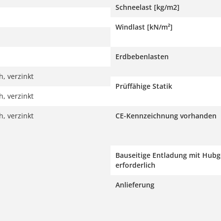
Schneelast [kg/m2]
Windlast [kN/m²]
Erdbebenlasten
, verzinkt
Prüffähige Statik
, verzinkt
, verzinkt
CE-Kennzeichnung vorhanden
Bauseitige Entladung mit Hubg
erforderlich
Anlieferung