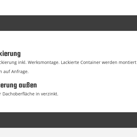
kierung
ierung inkl. Werksmontage. Lackierte Container werden montiert g
n auf Anfrage.
ierung außen
 Dachoberfläche in verzinkt.