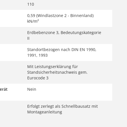
110
0,59 (Windlastzone 2 - Binnenland)
kN/m²
Erdbebenzone 3, Bedeutungskategorie
II
Standortbezogen nach DIN EN 1990,
1991, 1993
Mit Leistungserklärung für
Standsicherheitsnachweis gem.
Eurocode 3
erät
Nein
Erfolgt zerlegt als Schnellbausatz mit
Montageanleitung