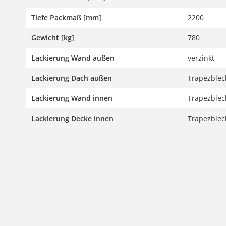
Tiefe Packmaß [mm]
2200
Gewicht [kg]
780
Lackierung Wand außen
verzinkt
Lackierung Dach außen
Trapezblech
Lackierung Wand innen
Trapezblech
Lackierung Decke innen
Trapezblech