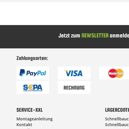
Jetzt zum
NEWSLETTER
anmelde
Zahlungsarten:
SERVICE-XXL
LAGERCONT
Montageanleitung
Schnellbauc
Kontakt
Schnellbauc