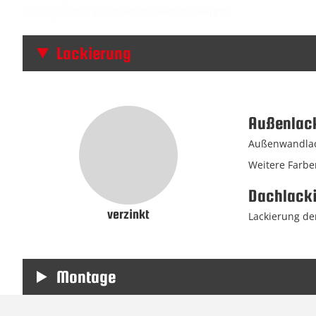
Lackierung
Außenlac
Außenwandlack
Weitere Farbe
Dachlack
verzinkt
Lackierung der
Montage