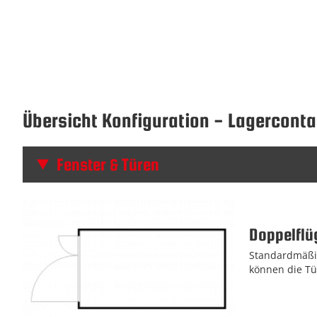
Übersicht Konfiguration - Lagerconta
Fenster & Türen
Doppelflü
Standardmäßig
können die Tü