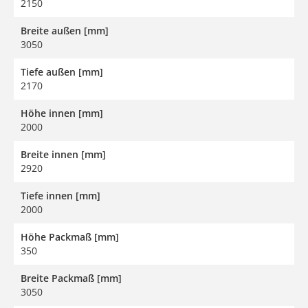
2150
Breite außen [mm]
3050
Tiefe außen [mm]
2170
Höhe innen [mm]
2000
Breite innen [mm]
2920
Tiefe innen [mm]
2000
Höhe Packmaß [mm]
350
Breite Packmaß [mm]
3050