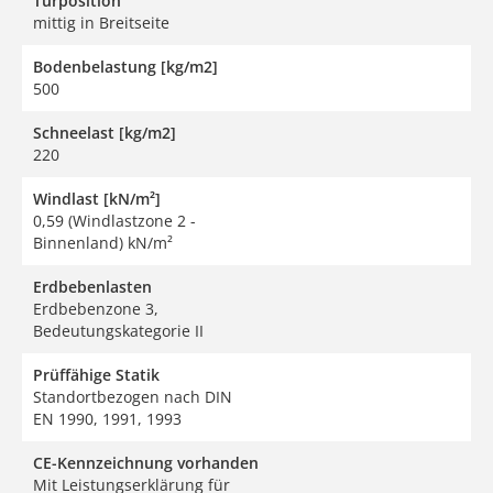
Türposition
mittig in Breitseite
Bodenbelastung [kg/m2]
500
Schneelast [kg/m2]
220
Windlast [kN/m²]
0,59 (Windlastzone 2 -
Binnenland) kN/m²
Erdbebenlasten
Erdbebenzone 3,
Bedeutungskategorie II
Prüffähige Statik
Standortbezogen nach DIN
EN 1990, 1991, 1993
CE-Kennzeichnung vorhanden
Mit Leistungserklärung für