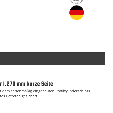
ür 1.270 mm kurze Seite
t dem serienmäßig eingebauten Profilzylinderschloss
es Betreten gesichert.