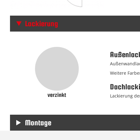
Lackierung
Außenlac
Außenwandlack
Weitere Farbe
Dachlack
verzinkt
Lackierung der
Montage