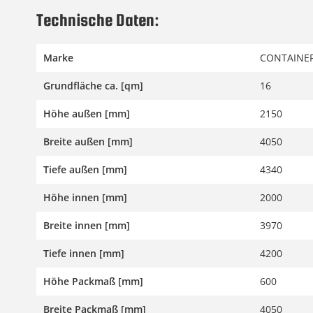
Technische Daten:
Marke
CONTAINER
Grundfläche ca. [qm]
16
Höhe außen [mm]
2150
Breite außen [mm]
4050
Tiefe außen [mm]
4340
Höhe innen [mm]
2000
Breite innen [mm]
3970
Tiefe innen [mm]
4200
Höhe Packmaß [mm]
600
Breite Packmaß [mm]
4050