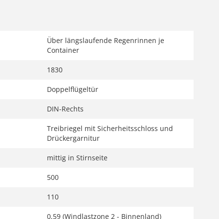
Über längslaufende Regenrinnen je
Container
1830
Doppelflügeltür
DIN-Rechts
Treibriegel mit Sicherheitsschloss und
Drückergarnitur
mittig in Stirnseite
500
110
0,59 (Windlastzone 2 - Binnenland)