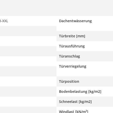
-XXL
Dachentwässerung
Türbreite [mm]
Türausführung
Türanschlag
Türverriegelung
Türposition
Bodenbelastung [kg/m2]
Schneelast [kg/m2]
Windlast [kN/m²]