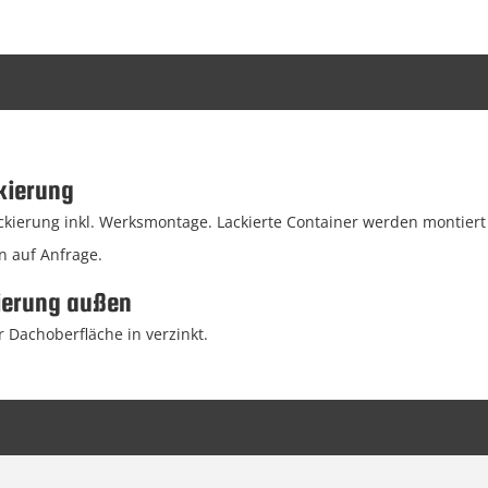
kierung
ierung inkl. Werksmontage. Lackierte Container werden montiert g
n auf Anfrage.
ierung außen
 Dachoberfläche in verzinkt.