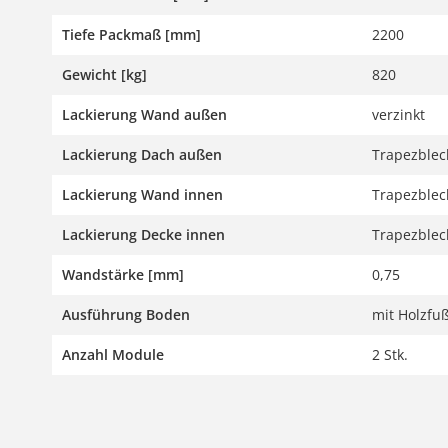
Tiefe Packmaß [mm]
2200
Gewicht [kg]
820
Lackierung Wand außen
verzinkt
Lackierung Dach außen
Trapezblech
Lackierung Wand innen
Trapezblech
Lackierung Decke innen
Trapezblech
Wandstärke [mm]
0,75
Ausführung Boden
mit Holzfu
Anzahl Module
2 Stk.