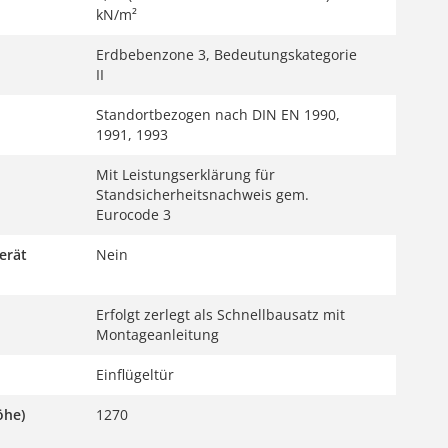
kN/m²
Erdbebenzone 3, Bedeutungskategorie
II
Standortbezogen nach DIN EN 1990,
1991, 1993
Mit Leistungserklärung für
Standsicherheitsnachweis gem.
Eurocode 3
erät
Nein
Erfolgt zerlegt als Schnellbausatz mit
Montageanleitung
Einflügeltür
öhe)
1270