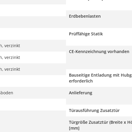
Erdbebenlasten
Prüffähige Statik
, verzinkt
CE-Kennzeichnung vorhanden
, verzinkt
, verzinkt
Bauseitige Entladung mit Hubg
erforderlich
ßboden
Anlieferung
Türausführung Zusatztür
Türgröße Zusatztür (Breite x H
[mm]