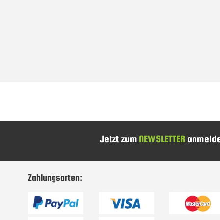
Jetzt zum
NEWSLETTER
anmelde
Zahlungsarten: