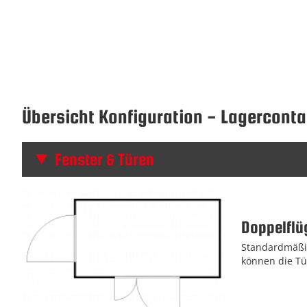
Übersicht Konfiguration - Lagerconta
Fenster & Türen
Doppelflüg
Standardmäßig
können die Tü