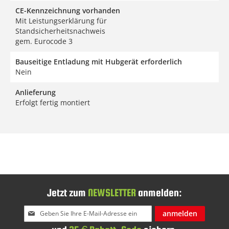
CE-Kennzeichnung vorhanden
Mit Leistungserklärung für
Standsicherheitsnachweis
gem. Eurocode 3
Bauseitige Entladung mit Hubgerät erforderlich
Nein
Anlieferung
Erfolgt fertig montiert
Jetzt zum
NEWSLETTER
anmelden:
Melden
anmelden
Sie