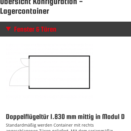
Übersicht Konfiguration -
Lagercontainer
Fenster & Türen
Doppelflügeltür 1.830 mm mittig in Modul D
Standardmäßig werden Container mit rechts
angeschlagenen Türen geliefert. Mit dem serienmäßig