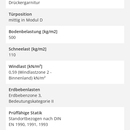
Drückergarnitur
Türposition
mittig in Modul D
Bodenbelastung [kg/m2]
500
Schneelast [kg/m2]
110
Windlast [kN/m²]
0,59 (Windlastzone 2 -
Binnenland) kN/m²
Erdbebenlasten
Erdbebenzone 3,
Bedeutungskategorie II
Prüffähige Statik
Standortbezogen nach DIN
EN 1990, 1991, 1993