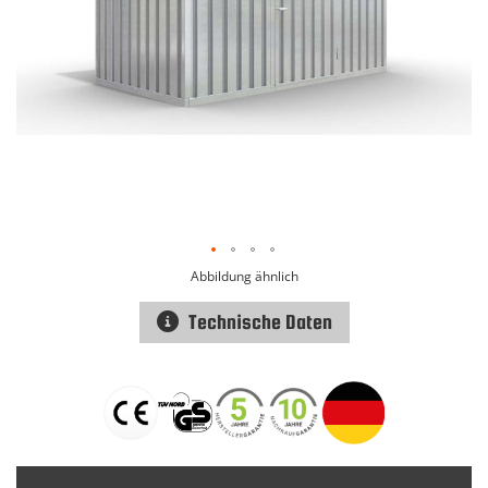
Abbildung ähnlich
Technische Daten
Zum
Anfang
der
Bildgalerie
springen