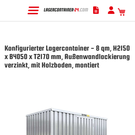
Mein
Konfigurierter Lagercontainer - 8 qm, H2150
x B4050 x T2170 mm, Außenwandlackierung
verzinkt, mit Holzboden, montiert
Zum
Ende
der
Bildgalerie
springen