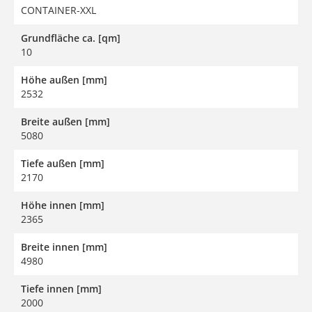
CONTAINER-XXL
Grundfläche ca. [qm]
10
Höhe außen [mm]
2532
Breite außen [mm]
5080
Tiefe außen [mm]
2170
Höhe innen [mm]
2365
Breite innen [mm]
4980
Tiefe innen [mm]
2000