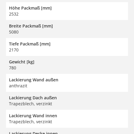
Höhe Packmaß [mm]
2532
Breite Packmaß [mm]
5080
Tiefe Packmaß [mm]
2170
Gewicht [kg]
780
Lackierung Wand außen
anthrazit
Lackierung Dach außen
Trapezblech, verzinkt
Lackierung Wand innen
Trapezblech, verzinkt
Lackierung Decke innen