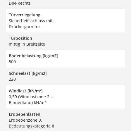
DIN-Rechts
Türverriegelung
Sicherheitsschloss mit
Drückergarnitur
Türposition
mittig in Breitseite
Bodenbelastung [kg/m2]
500
Schneelast [kg/m2]
220
Windlast [kN/m²]
0,59 (Windlastzone 2 -
Binnenland) kN/m²
Erdbebenlasten
Erdbebenzone 3,
Bedeutungskategorie II