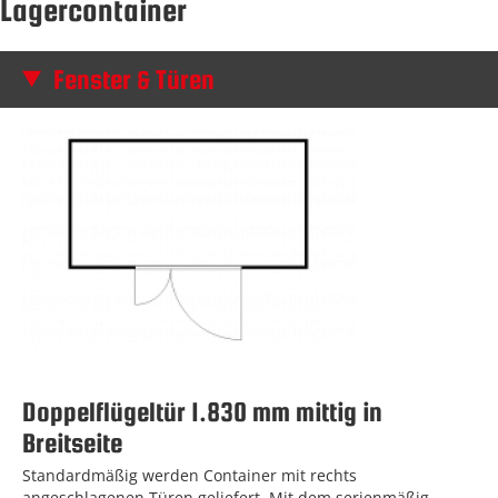
Lagercontainer
Fenster & Türen
Doppelflügeltür 1.830 mm mittig in
Breitseite
Standardmäßig werden Container mit rechts
angeschlagenen Türen geliefert. Mit dem serienmäßig