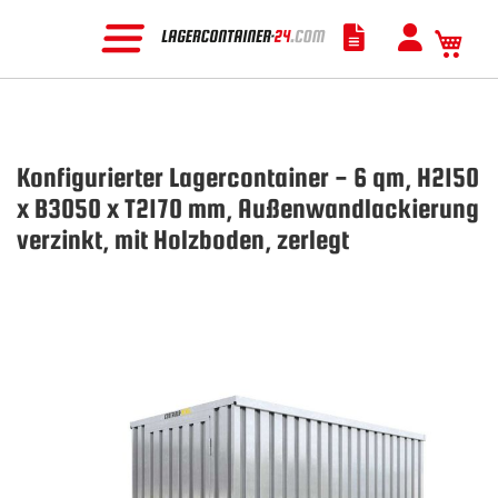
Mein
Konfigurierter Lagercontainer - 6 qm, H2150
x B3050 x T2170 mm, Außenwandlackierung
verzinkt, mit Holzboden, zerlegt
Zum
Ende
der
Bildgalerie
springen