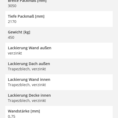
Breite Packmaß [mm]
3050
Tiefe Packmaß [mm]
2170
Gewicht [kg]
450
Lackierung Wand außen
verzinkt
Lackierung Dach außen
Trapezblech, verzinkt
Lackierung Wand innen
Trapezblech, verzinkt
Lackierung Decke innen
Trapezblech, verzinkt
Wandstärke [mm]
0,75