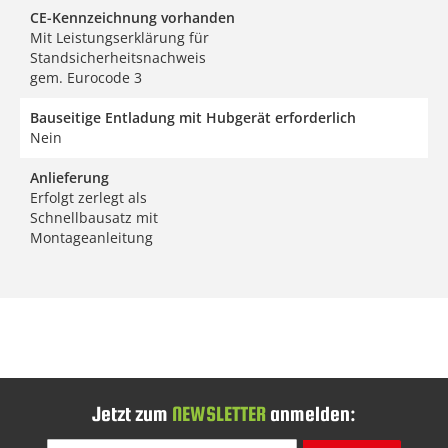
CE-Kennzeichnung vorhanden
Mit Leistungserklärung für
Standsicherheitsnachweis
gem. Eurocode 3
Bauseitige Entladung mit Hubgerät erforderlich
Nein
Anlieferung
Erfolgt zerlegt als
Schnellbausatz mit
Montageanleitung
Jetzt zum
NEWSLETTER
anmelden:
Melden