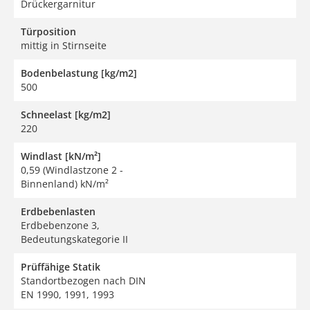
Drückergarnitur
Türposition
mittig in Stirnseite
Bodenbelastung [kg/m2]
500
Schneelast [kg/m2]
220
Windlast [kN/m²]
0,59 (Windlastzone 2 -
Binnenland) kN/m²
Erdbebenlasten
Erdbebenzone 3,
Bedeutungskategorie II
Prüffähige Statik
Standortbezogen nach DIN
EN 1990, 1991, 1993