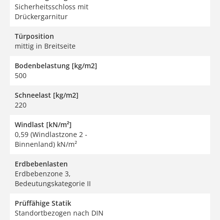
Sicherheitsschloss mit
Drückergarnitur
Türposition
mittig in Breitseite
Bodenbelastung [kg/m2]
500
Schneelast [kg/m2]
220
Windlast [kN/m²]
0,59 (Windlastzone 2 -
Binnenland) kN/m²
Erdbebenlasten
Erdbebenzone 3,
Bedeutungskategorie II
Prüffähige Statik
Standortbezogen nach DIN