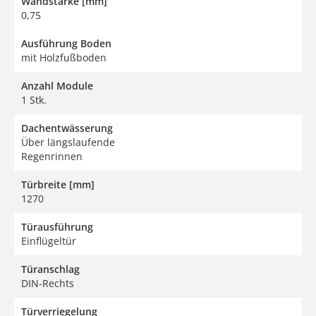
Wandstärke [mm]
0,75
Ausführung Boden
mit Holzfußboden
Anzahl Module
1 Stk.
Dachentwässerung
Über längslaufende
Regenrinnen
Türbreite [mm]
1270
Türausführung
Einflügeltür
Türanschlag
DIN-Rechts
Türverriegelung