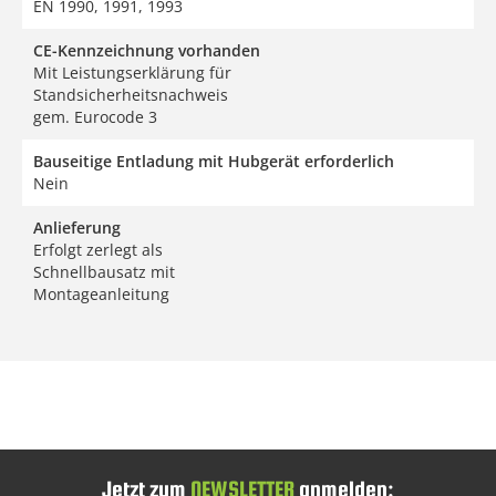
EN 1990, 1991, 1993
CE-Kennzeichnung vorhanden
Mit Leistungserklärung für
Standsicherheitsnachweis
gem. Eurocode 3
Bauseitige Entladung mit Hubgerät erforderlich
Nein
Anlieferung
Erfolgt zerlegt als
Schnellbausatz mit
Montageanleitung
Jetzt zum
NEWSLETTER
anmelden: