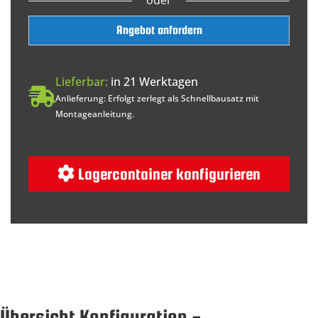
Angebot anfordern
Lieferbar:
in 21 Werktagen
Anlieferung: Erfolgt zerlegt als Schnellbausatz mit
Montageanleitung.
Lagercontainer konfigurieren
Übersicht Konfiguration -