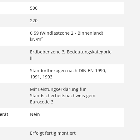
500
220
0,59 (Windlastzone 2 - Binnenland)
kN/m²
Erdbebenzone 3, Bedeutungskategorie
II
Standortbezogen nach DIN EN 1990,
1991, 1993
Mit Leistungserklärung für
Standsicherheitsnachweis gem.
Eurocode 3
erät
Nein
Erfolgt fertig montiert