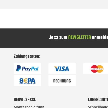
Jetzt zum
NEWSLETTER
anmelde
Zahlungsarten:
SERVICE-XXL
LAGERCONT
Montageanleitung
Schnellbauc