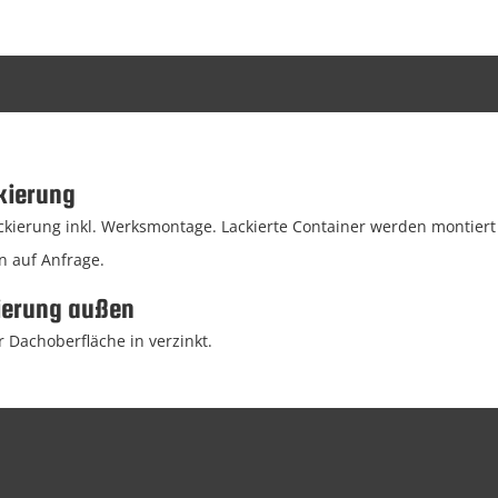
kierung
ierung inkl. Werksmontage. Lackierte Container werden montiert g
n auf Anfrage.
ierung außen
 Dachoberfläche in verzinkt.