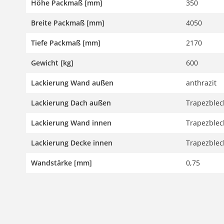
Höhe Packmaß [mm]
350
Breite Packmaß [mm]
4050
Tiefe Packmaß [mm]
2170
Gewicht [kg]
600
Lackierung Wand außen
anthrazit
Lackierung Dach außen
Trapezblech
Lackierung Wand innen
Trapezblech
Lackierung Decke innen
Trapezblech
Wandstärke [mm]
0,75