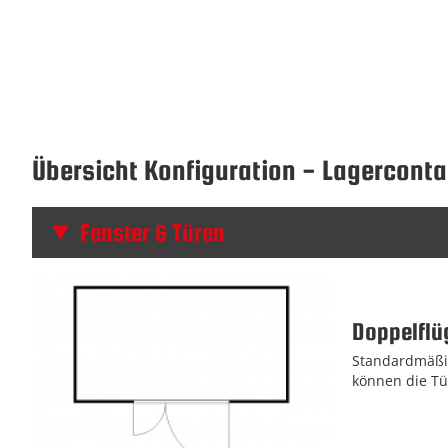
Übersicht Konfiguration - Lagerconta
Fenster & Türen
Doppelflüg
Standardmäßig
können die Tü