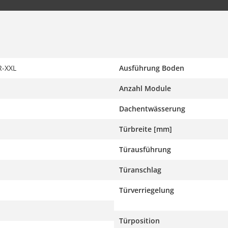
-XXL
Ausführung Boden
Anzahl Module
Dachentwässerung
Türbreite [mm]
Türausführung
Türanschlag
Türverriegelung
Türposition