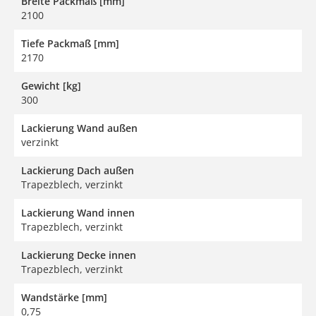
Breite Packmaß [mm]
2100
Tiefe Packmaß [mm]
2170
Gewicht [kg]
300
Lackierung Wand außen
verzinkt
Lackierung Dach außen
Trapezblech, verzinkt
Lackierung Wand innen
Trapezblech, verzinkt
Lackierung Decke innen
Trapezblech, verzinkt
Wandstärke [mm]
0,75