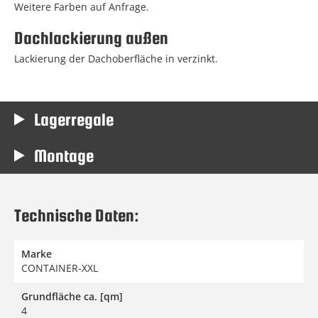
Weitere Farben auf Anfrage.
Dachlackierung außen
Lackierung der Dachoberfläche in verzinkt.
Lagerregale
Montage
Technische Daten:
Marke
CONTAINER-XXL
Grundfläche ca. [qm]
4