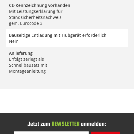
CE-Kennzeichnung vorhanden
Mit Leistungserklärung für
Standsicherheitsnachweis
gem. Eurocode 3
Bauseitige Entladung mit Hubgerät erforderlich
Nein
Anlieferung
Erfolgt zerlegt als
Schnellbausatz mit
Montageanleitung
Jetzt zum
NEWSLETTER
anmelden:
Melden