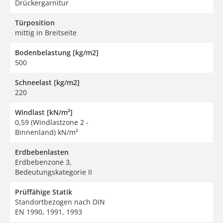
Drückergarnitur
Türposition
mittig in Breitseite
Bodenbelastung [kg/m2]
500
Schneelast [kg/m2]
220
Windlast [kN/m²]
0,59 (Windlastzone 2 -
Binnenland) kN/m²
Erdbebenlasten
Erdbebenzone 3,
Bedeutungskategorie II
Prüffähige Statik
Standortbezogen nach DIN
EN 1990, 1991, 1993