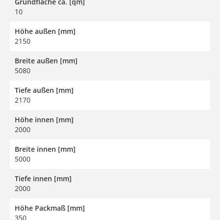
Grundfläche ca. [qm]
10
Höhe außen [mm]
2150
Breite außen [mm]
5080
Tiefe außen [mm]
2170
Höhe innen [mm]
2000
Breite innen [mm]
5000
Tiefe innen [mm]
2000
Höhe Packmaß [mm]
350