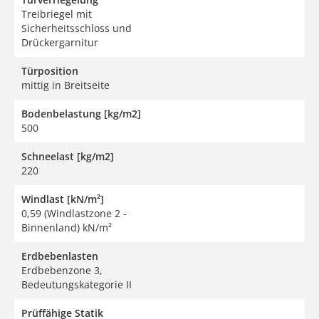
Treibriegel mit
Sicherheitsschloss und
Drückergarnitur
Türposition
mittig in Breitseite
Bodenbelastung [kg/m2]
500
Schneelast [kg/m2]
220
Windlast [kN/m²]
0,59 (Windlastzone 2 -
Binnenland) kN/m²
Erdbebenlasten
Erdbebenzone 3,
Bedeutungskategorie II
Prüffähige Statik