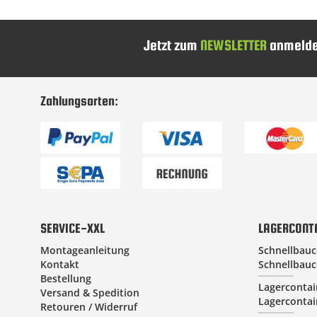
Jetzt zum
NEWSLETTER
anmelde
Zahlungsarten:
SERVICE-XXL
LAGERCONT
Montageanleitung
Schnellbauc
Kontakt
Schnellbauc
Bestellung
Lagercontai
Versand & Spedition
Lagercontai
Retouren / Widerruf