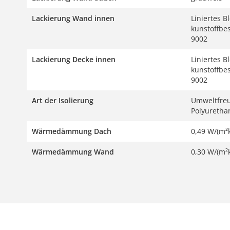
Lackierung Wand innen
Liniertes B
kunstoffbe
9002
Lackierung Decke innen
Liniertes B
kunstoffbe
9002
Art der Isolierung
Umweltfreu
Polyureth
Wärmedämmung Dach
0,49 W/(m²
Wärmedämmung Wand
0,30 W/(m²