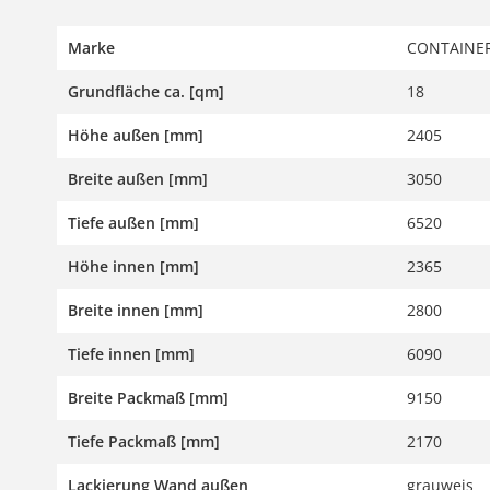
Marke
CONTAINER
Grundfläche ca. [qm]
18
Höhe außen [mm]
2405
Breite außen [mm]
3050
Tiefe außen [mm]
6520
Höhe innen [mm]
2365
Breite innen [mm]
2800
Tiefe innen [mm]
6090
Breite Packmaß [mm]
9150
Tiefe Packmaß [mm]
2170
Lackierung Wand außen
grauweis