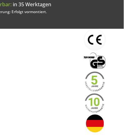
rbar:
in 35 Werktagen
erung: Erfolgt vormontiert.