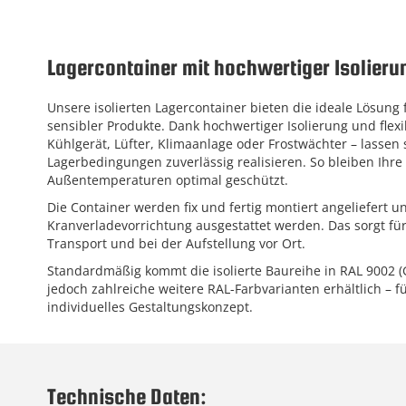
Lagercontainer mit hochwertiger Isolieru
Unsere isolierten Lagercontainer bieten die ideale Lösung 
sensibler Produkte. Dank hochwertiger Isolierung und flexib
Kühlgerät, Lüfter, Klimaanlage oder Frostwächter – lassen 
Lagerbedingungen zuverlässig realisieren. So bleiben Ih
Außentemperaturen optimal geschützt.
Die Container werden fix und fertig montiert angeliefert u
Kranverladevorrichtung ausgestattet werden. Das sorgt für
Transport und bei der Aufstellung vor Ort.
Standardmäßig kommt die isolierte Baureihe in RAL 9002 (
jedoch zahlreiche weitere RAL-Farbvarianten erhältlich – fü
individuelles Gestaltungskonzept.
Technische Daten: