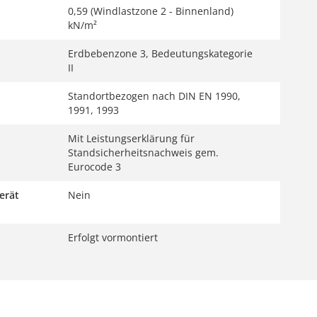
0,59 (Windlastzone 2 - Binnenland)
kN/m²
Erdbebenzone 3, Bedeutungskategorie
II
Standortbezogen nach DIN EN 1990,
1991, 1993
Mit Leistungserklärung für
Standsicherheitsnachweis gem.
Eurocode 3
erät
Nein
Erfolgt vormontiert