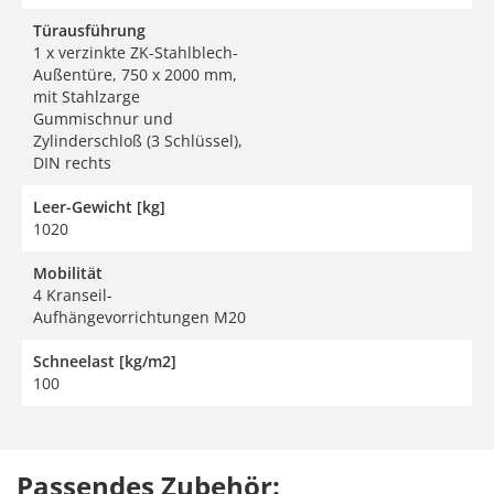
Türausführung
1 x verzinkte ZK-Stahlblech-
Außentüre, 750 x 2000 mm,
mit Stahlzarge
Gummischnur und
Zylinderschloß (3 Schlüssel),
DIN rechts
Leer-Gewicht [kg]
1020
Mobilität
4 Kranseil-
Aufhängevorrichtungen M20
Schneelast [kg/m2]
100
Passendes Zubehör: