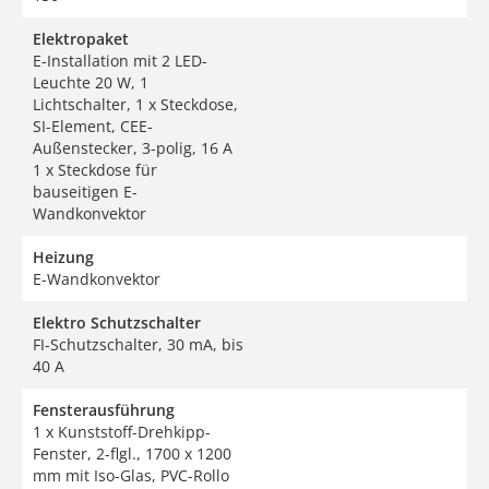
Elektropaket
E-Installation mit 2 LED-
Leuchte 20 W, 1
Lichtschalter, 1 x Steckdose,
SI-Element, CEE-
Außenstecker, 3-polig, 16 A
1 x Steckdose für
bauseitigen E-
Wandkonvektor
Heizung
E-Wandkonvektor
Elektro Schutzschalter
FI-Schutzschalter, 30 mA, bis
40 A
Fensterausführung
1 x Kunststoff-Drehkipp-
Fenster, 2-flgl., 1700 x 1200
mm mit Iso-Glas, PVC-Rollo